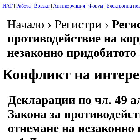
ИАГ
|
Работа
|
Връзки
|
Антикорупция
|
Форум
|
Електронна по
Начало › Регистри ›
Регис
противодействие на кор
незаконно придобитото
Конфликт на интере
Декларации по чл. 49 ал
Закона за противодейст
отнемане на незаконно